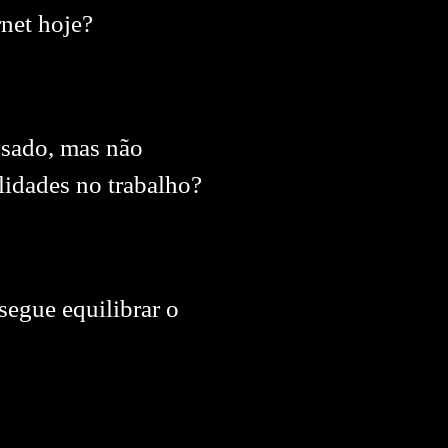
net hoje?
ssado, mas não
lidades no trabalho?
segue equilibrar o