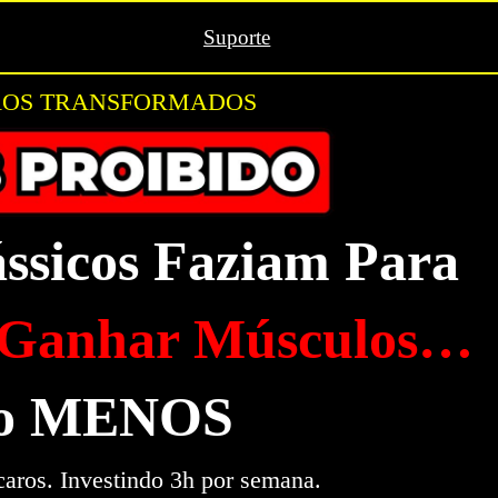
Suporte
ÃOS
TRANSFORMADOS
ssicos Faziam Para
Ganhar Músculos…
do MENOS
ros. Investindo 3h por semana.