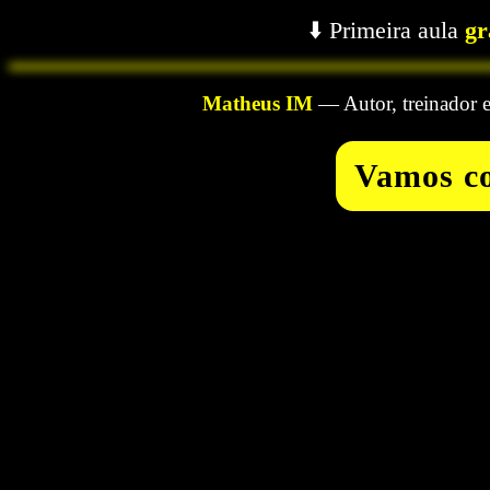
⬇️ Primeira aula
gr
Matheus IM
— Autor, treinador e
Vamos c