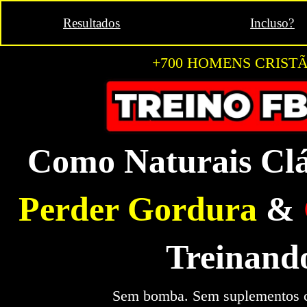
Resultados
Incluso?
+700 HOMENS CRIST
Como Naturais Clá
Perder Gordura
&
Treinan
Sem bomba. Sem suplementos ca