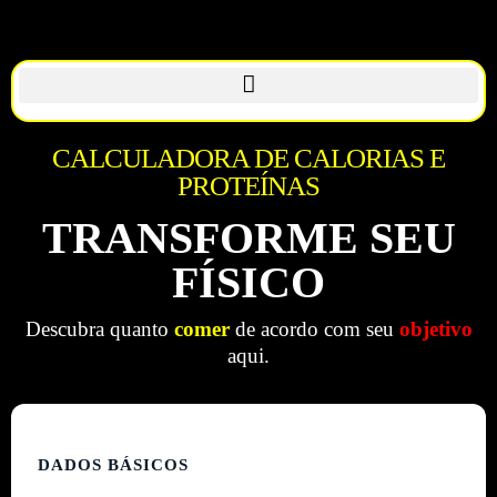
CALCULADORA DE CALORIAS E
PROTEÍNAS
TRANSFORME SEU
FÍSICO
Descubra quanto
comer
de acordo com seu
objetivo
aqui.
DADOS BÁSICOS