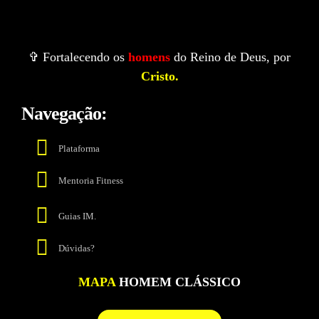
✞ Fortalecendo os
homens
do Reino de Deus, por
Cristo.
Navegação:
Plataforma
Mentoria Fitness
Guias IM.
Dúvidas?
MAPA
HOMEM CLÁSSICO