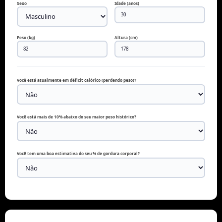
Sexo
Idade (anos)
Peso (kg)
Altura (cm)
Você está atualmente em déficit calórico (perdendo peso)?
Você está mais de 10% abaixo do seu maior peso histórico?
Você tem uma boa estimativa do seu % de gordura corporal?