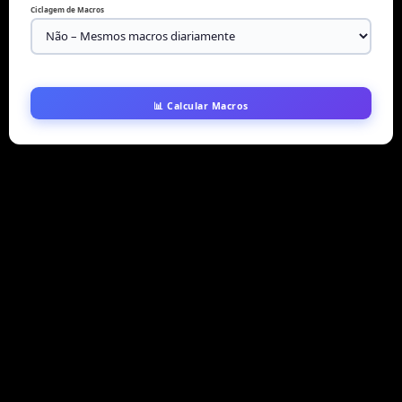
Ciclagem de Macros
📊 Calcular Macros