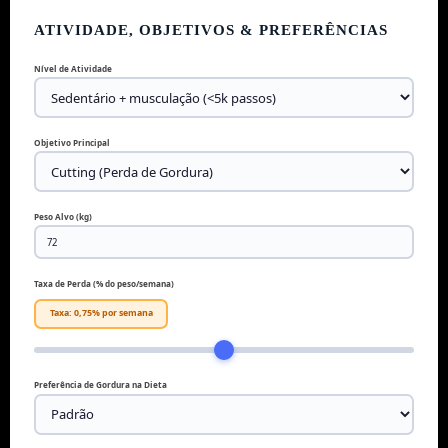
ATIVIDADE, OBJETIVOS & PREFERÊNCIAS
Nível de Atividade
Objetivo Principal
Peso Alvo (kg)
Taxa de Perda (% do peso/semana)
Taxa: 0,75% por semana
Preferência de Gordura na Dieta