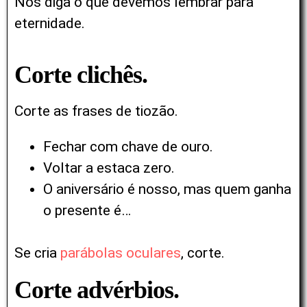
Nos diga o que devemos lembrar para
eternidade.
Corte clichês.
Corte as frases de tiozão.
Fechar com chave de ouro.
Voltar a estaca zero.
O aniversário é nosso, mas quem ganha
o presente é…
Se cria
parábolas oculares
, corte.
Corte advérbios.