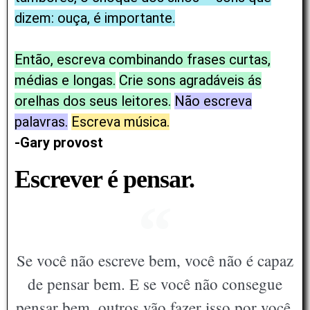
dizem: ouça, é importante.
Então, escreva combinando frases curtas,
médias e longas.
Crie sons agradáveis ás
orelhas dos seus leitores.
Não escreva
palavras.
Escreva música.
-Gary provost
Escrever é pensar.
Se você não escreve bem, você não é capaz
de pensar bem. E se você não consegue
pensar bem, outros vão fazer isso por você.