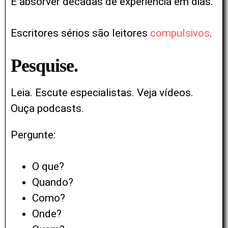
É absorver décadas de experiência em dias.
Escritores sérios são leitores
compulsivos
.
Pesquise.
Leia. Escute especialistas. Veja vídeos.
Ouça podcasts.
Pergunte:
O que?
Quando?
Como?
Onde?