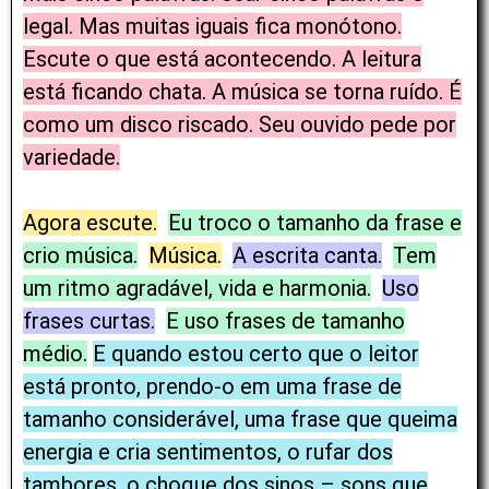
legal. Mas muitas iguais fica monótono.
Escute o que está acontecendo. A leitura
está ficando chata. A música se torna ruído. É
como um disco riscado. Seu ouvido pede por
variedade.
Agora escute.
Eu troco o tamanho da frase e
crio música.
Música.
A escrita canta.
Tem
um ritmo agradável, vida e harmonia.
Uso
frases curtas.
E uso frases de tamanho
médio.
E quando estou certo que o leitor
está pronto, prendo-o em uma frase de
tamanho considerável, uma frase que queima
energia e cria sentimentos, o rufar dos
tambores, o choque dos sinos – sons que