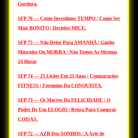
Gordura.
SFP 76 — Como Investimos TEMPO | Como Ser
Mais BONITO | Decisões MICE.
SFP 75 — Não Deixe Para AMANHÃ | Ganhe
Músculos Ou MORRA | Não Temos As Mesmas
24 Horas
SFP 74 — 25 Lições Em 25 Anos | Comparações
FITNESS | Fórmulas Da CONQUISTA.
SFP 73 — Os Macros Da FELICIDADE | O
Poder De Um ELOGIO | Regra Para Comprar
COISAS.
SFP 72 — AZB Dos SONHOS | A Arte de