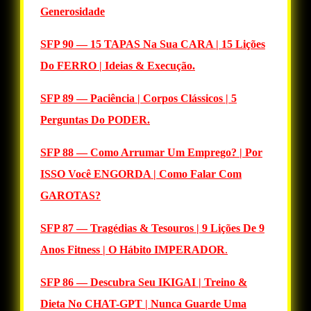
Generosidade
SFP 90 — 15 TAPAS Na Sua CARA | 15 Lições
Do FERRO | Ideias & Execução.
SFP 89 — Paciência | Corpos Clássicos | 5
Perguntas Do PODER.
SFP 88 — Como Arrumar Um Emprego? | Por
ISSO Você ENGORDA | Como Falar Com
GAROTAS?
SFP 87 — Tragédias & Tesouros | 9 Lições De 9
Anos Fitness | O Hábito IMPERADOR
.
SFP 86 — Descubra Seu IKIGAI | Treino &
Dieta No CHAT-GPT | Nunca Guarde Uma