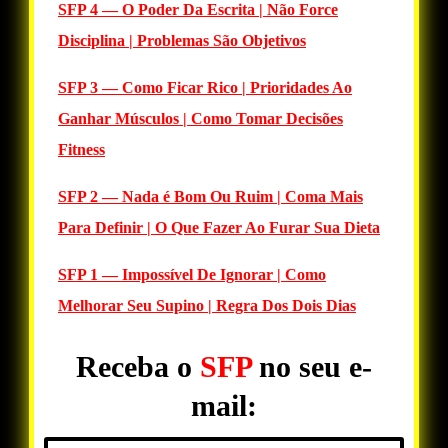
SFP 4 — O Poder Da Escrita | Não Force
Disciplina | Problemas São Objetivos
SFP 3 — Como Ficar Rico | Prioridades Ao
Ganhar Músculos | Como Tomar Decisões
Fitness
SFP 2 — Nada é Bom Ou Ruim | Coma Mais
Para Definir | O Que Fazer Ao Furar Sua Dieta
SFP 1 — Impossível De Ignorar | Como
Melhorar Seu Supino | Regra Dos Dois Dias
Receba o
SFP
no seu e-
mail: