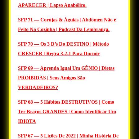
APARECER | Lapso Anabólico.
SFP 71 — Corujas & Águias | Abdômen Não é
Feito Na Cozinha | Podcast Da Lembrança.
SFP 70 — Os 3 D’s Do DESTINO | Método
CRESCER | Regra 3-2-1 Para Dormir
SFP 69 — Aprenda Igual Um GÊNIO | Dietas
PROIBIDAS | Seus Amigos São
VERDADEIROS?
SFP 68 — 5 Hábitos DESTRUTIVOS | Como
Ter Braços GRANDES | Como Identificar Um
IDIOTA
SFP 67 — 5 Lições De 2022 | Minha História De