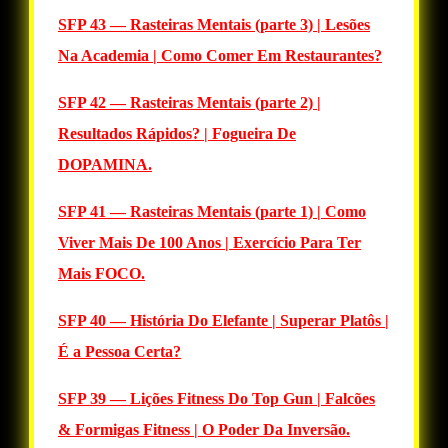
SFP 43 — Rasteiras Mentais (parte 3) | Lesões
Na Academia | Como Comer Em Restaurantes?
SFP 42 — Rasteiras Mentais (parte 2) |
Resultados Rápidos? | Fogueira De
DOPAMINA.
SFP 41 — Rasteiras Mentais (parte 1) | Como
Viver Mais De 100 Anos | Exercício Para Ter
Mais FOCO.
SFP 40 — História Do Elefante | Superar Platôs |
É a Pessoa Certa?
SFP 39 — Lições Fitness Do Top Gun | Falcões
& Formigas Fitness | O Poder Da Inversão.