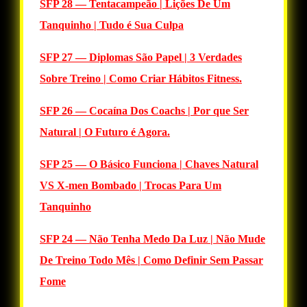
SFP 28 — Tentacampeão | Lições De Um
Tanquinho | Tudo é Sua Culpa
SFP 27 — Diplomas São Papel | 3 Verdades
Sobre Treino | Como Criar Hábitos Fitness.
SFP 26 — Cocaína Dos Coachs | Por que Ser
Natural | O Futuro é Agora.
SFP 25 — O Básico Funciona | Chaves Natural
VS X-men Bombado | Trocas Para Um
Tanquinho
SFP 24 — Não Tenha Medo Da Luz | Não Mude
De Treino Todo Mês | Como Definir Sem Passar
Fome