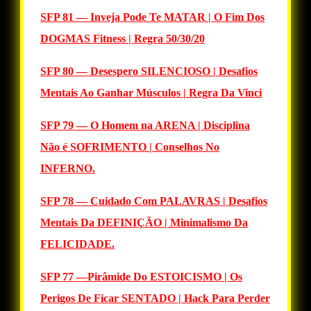
SFP 81 — Inveja Pode Te MATAR | O Fim Dos
DOGMAS Fitness | Regra 50/30/20
SFP 80 — Desespero SILENCIOSO | Desafios
Mentais Ao Ganhar Músculos | Regra Da Vinci
SFP 79 — O Homem na ARENA | Disciplina
Não é SOFRIMENTO | Conselhos No
INFERNO.
SFP 78 — Cuidado Com PALAVRAS | Desafios
Mentais Da DEFINIÇÃO | Minimalismo Da
FELICIDADE.
SFP 77 —Pirâmide Do ESTOICISMO | Os
Perigos De Ficar SENTADO | Hack Para Perder