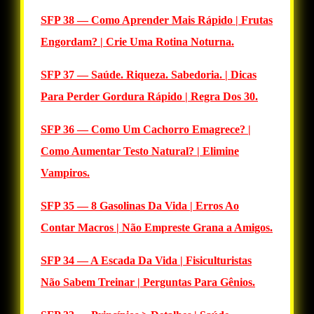
SFP 38 — Como Aprender Mais Rápido | Frutas
Engordam? | Crie Uma Rotina Noturna.
SFP 37 — Saúde. Riqueza. Sabedoria. | Dicas
Para Perder Gordura Rápido | Regra Dos 30.
SFP 36 — Como Um Cachorro Emagrece? |
Como Aumentar Testo Natural? | Elimine
Vampiros.
SFP 35 — 8 Gasolinas Da Vida | Erros Ao
Contar Macros | Não Empreste Grana a Amigos.
SFP 34 — A Escada Da Vida | Fisiculturistas
Não Sabem Treinar | Perguntas Para Gênios.