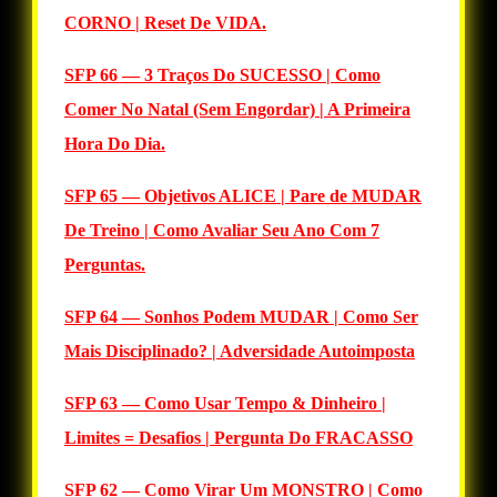
CORNO | Reset De VIDA.
SFP 66 — 3 Traços Do SUCESSO | Como
Comer No Natal (Sem Engordar) | A Primeira
Hora Do Dia.
SFP 65 — Objetivos ALICE | Pare de MUDAR
De Treino | Como Avaliar Seu Ano Com 7
Perguntas.
SFP 64 — Sonhos Podem MUDAR | Como Ser
Mais Disciplinado? | Adversidade Autoimposta
SFP 63 — Como Usar Tempo & Dinheiro |
Limites = Desafios | Pergunta Do FRACASSO
SFP 62 — Como Virar Um MONSTRO | Como