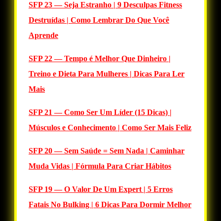
SFP 23 — Seja Estranho | 9 Desculpas Fitness
Destruídas | Como Lembrar Do Que Você
Aprende
SFP 22 — Tempo é Melhor Que Dinheiro |
Treino e Dieta Para Mulheres | Dicas Para Ler
Mais
SFP 21 — Como Ser Um Líder (15 Dicas) |
Músculos e Conhecimento | Como Ser Mais Feliz
SFP 20 — Sem Saúde = Sem Nada | Caminhar
Muda Vidas | Fórmula Para Criar Hábitos
SFP 19 — O Valor De Um Expert | 5 Erros
Fatais No Bulking | 6 Dicas Para Dormir Melhor