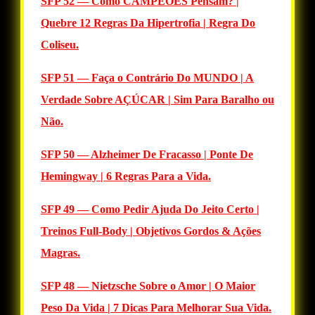
SFP 52 — Como CAMPEÕES Pensam? |
Quebre 12 Regras Da Hipertrofia | Regra Do
Coliseu.
SFP 51 — Faça o Contrário Do MUNDO | A
Verdade Sobre AÇÚCAR | Sim Para Baralho ou
Não.
SFP 50 — Alzheimer De Fracasso | Ponte De
Hemingway | 6 Regras Para a Vida.
SFP 49 — Como Pedir Ajuda Do Jeito Certo |
Treinos Full-Body | Objetivos Gordos & Ações
Magras.
SFP 48 — Nietzsche Sobre o Amor | O Maior
Peso Da Vida | 7 Dicas Para Melhorar Sua Vida.