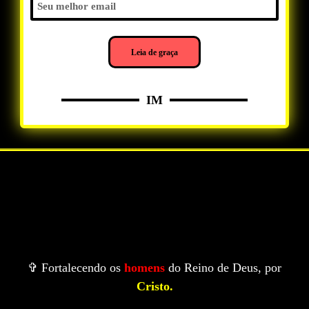
Leia de graça
IM
✞ Fortalecendo os
homens
do Reino de Deus, por
Cristo.