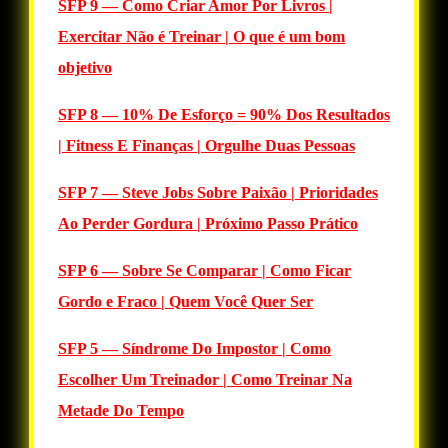
SFP 9 — Como Criar Amor Por Livros |
Exercitar Não é Treinar | O que é um bom
objetivo
SFP 8 — 10% De Esforço = 90% Dos Resultados
| Fitness E Finanças | Orgulhe Duas Pessoas
SFP 7 — Steve Jobs Sobre Paixão | Prioridades
Ao Perder Gordura | Próximo Passo Prático
SFP 6 — Sobre Se Comparar | Como Ficar
Gordo e Fraco | Quem Você Quer Ser
SFP 5 — Síndrome Do Impostor | Como
Escolher Um Treinador | Como Treinar Na
Metade Do Tempo