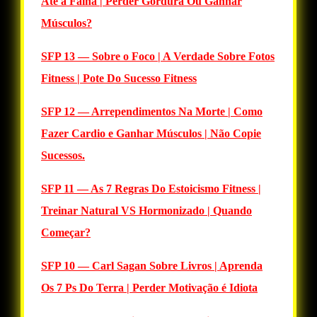
Até a Falha | Perder Gordura Ou Ganhar
Músculos?
SFP 13 — Sobre o Foco | A Verdade Sobre Fotos
Fitness | Pote Do Sucesso Fitness
SFP 12 — Arrependimentos Na Morte | Como
Fazer Cardio e Ganhar Músculos | Não Copie
Sucessos.
SFP 11 — As 7 Regras Do Estoicismo Fitness |
Treinar Natural VS Hormonizado | Quando
Começar?
SFP 10 — Carl Sagan Sobre Livros | Aprenda
Os 7 Ps Do Terra | Perder Motivação é Idiota