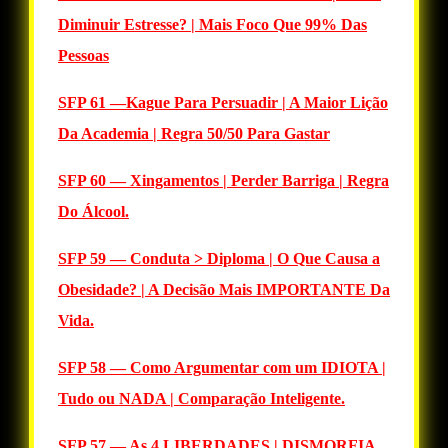
Diminuir Estresse? | Mais Foco Que 99% Das
Pessoas
SFP 61 —Kague Para Persuadir | A Maior Lição
Da Academia | Regra 50/50 Para Gastar
SFP 60 — Xingamentos | Perder Barriga | Regra
Do Álcool.
SFP 59 — Conduta > Diploma | O Que Causa a
Obesidade? | A Decisão Mais IMPORTANTE Da
Vida.
SFP 58 — Como Argumentar com um IDIOTA |
Tudo ou NADA | Comparação Inteligente.
SFP 57 — As 4 LIBERDADES | DISMORFIA