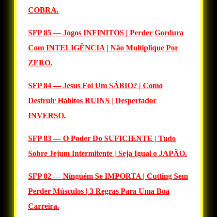
COBRA.
SFP 85 — Jogos INFINITOS | Perder Gordura
Com INTELIGÊNCIA | Não Multiplique Por
ZERO.
SFP 84 — Jesus Foi Um SÁBIO? | Como
Destruir Hábitos RUINS | Despertador
INVERSO.
SFP 83 — O Poder Do SUFICIENTE | Tudo
Sobre Jejum Intermitente | Seja Igual o JAPÃO.
SFP 82 — Ninguém Se IMPORTA | Cutting Sem
Perder Músculos | 3 Regras Para Uma Boa
Carreira.