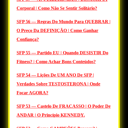
Corporal | Como Não Se Sentir Solitário?
SFP 56 — Regras Do Mundo Para QUEBRAR |
O Preço Da DEFINIÇÃO | Como Ganhar
Confiança?
SFP 55 — Partido EU | Quando DESISTIR Do
Fitness? | Como Achar Bons Conteúdos?
SFP 54 — Lições De UM ANO De SFP |
Verdades Sobre TESTOSTERONA | Onde
Focar AGORA?
SFP 53 — Castelo De FRACASSO | O Poder De
ANDAR | O Princípio KENNEDY.