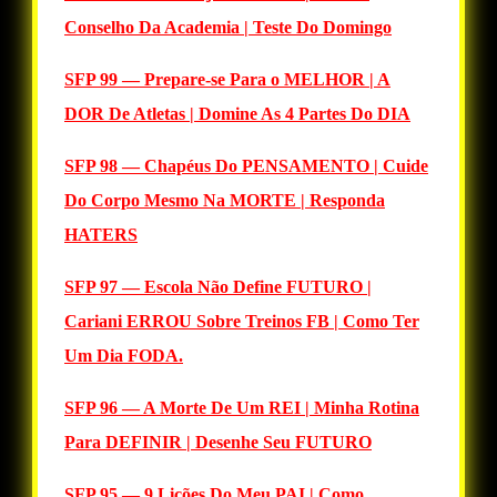
Conselho Da Academia | Teste Do Domingo
SFP 99 — Prepare-se Para o MELHOR | A
DOR De Atletas | Domine As 4 Partes Do DIA
SFP 98 — Chapéus Do PENSAMENTO | Cuide
Do Corpo Mesmo Na MORTE | Responda
HATERS
SFP 97 — Escola Não Define FUTURO |
Cariani ERROU Sobre Treinos FB | Como Ter
Um Dia FODA.
SFP 96 — A Morte De Um REI | Minha Rotina
Para DEFINIR | Desenhe Seu FUTURO
SFP 95 — 9 Lições Do Meu PAI | Como