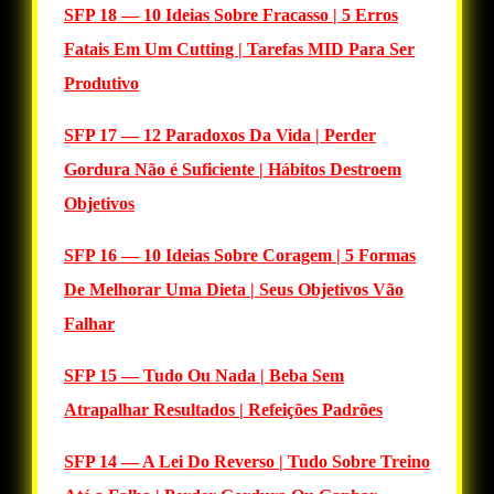
SFP 18 — 10 Ideias Sobre Fracasso | 5 Erros
Fatais Em Um Cutting | Tarefas MID Para Ser
Produtivo
SFP 17 — 12 Paradoxos Da Vida | Perder
Gordura Não é Suficiente | Hábitos Destroem
Objetivos
SFP 16 — 10 Ideias Sobre Coragem | 5 Formas
De Melhorar Uma Dieta | Seus Objetivos Vão
Falhar
SFP 15 — Tudo Ou Nada | Beba Sem
Atrapalhar Resultados | Refeições Padrões
SFP 14 — A Lei Do Reverso | Tudo Sobre Treino