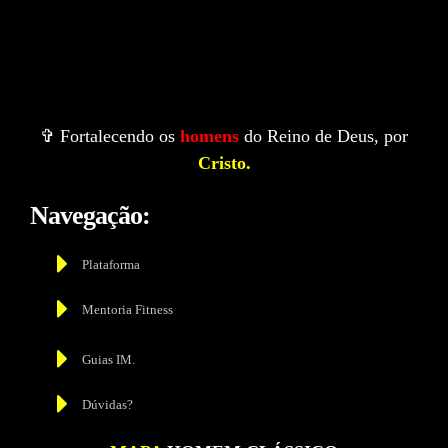
✞ Fortalecendo os
homens
do Reino de Deus, por
Cristo.
Navegação:
Plataforma
Mentoria Fitness
Guias IM.
Dúvidas?