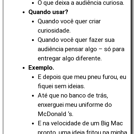
O que deixa a audiência curiosa.
Quando usar?
Quando você quer criar
curiosidade.
Quando você quer fazer sua
audiência pensar algo – só para
entregar algo diferente.
Exemplo.
E depois que meu pneu furou, eu
fiquei sem ideias.
Até que no banco de trás,
enxerguei meu uniforme do
McDonald ‘s
.
E na velocidade de um Big Mac
pronto, uma ideia fritou na minha