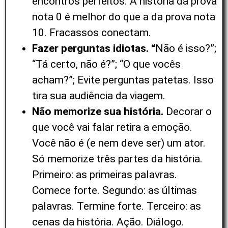
encontros perfeitos. A história da prova
nota 0 é melhor do que a da prova nota
10. Fracassos conectam.
Fazer perguntas idiotas. “
Não é isso?”;
“Tá certo, não é?”; “O que vocês
acham?”; Evite perguntas patetas. Isso
tira sua audiência da viagem.
Não memorize sua história.
Decorar o
que você vai falar retira a emoção.
Você não é (e nem deve ser) um ator.
Só memorize três partes da história.
Primeiro: as primeiras palavras.
Comece forte. Segundo: as últimas
palavras. Termine forte. Terceiro: as
cenas da história. Ação. Diálogo.