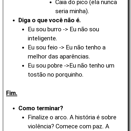
Caia do pico (ela nunca
seria minha).
Diga o que você não é.
Eu sou burro -> Eu não sou
inteligente.
Eu sou feio -> Eu não tenho a
melhor das aparências.
Eu sou pobre ->Eu não tenho um
tostão no porquinho.
Fim.
Como terminar?
Finalize o arco. A história é sobre
violência? Comece com paz. A