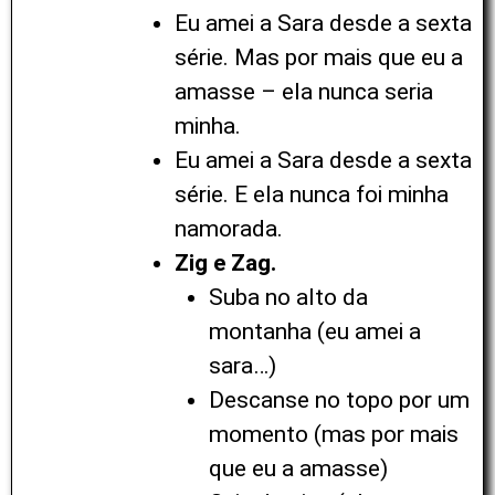
Eu amei a Sara desde a sexta
série. Mas por mais que eu a
amasse – ela nunca seria
minha.
Eu amei a Sara desde a sexta
série. E ela nunca foi minha
namorada.
Zig e Zag.
Suba no alto da
montanha (eu amei a
sara…)
Descanse no topo por um
momento (mas por mais
que eu a amasse)