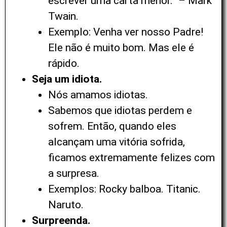
escrever uma carta menor.” – Mark
Twain.
Exemplo: Venha ver nosso Padre!
Ele não é muito bom. Mas ele é
rápido.
Seja um idiota.
Nós amamos idiotas.
Sabemos que idiotas perdem e
sofrem. Então, quando eles
alcançam uma vitória sofrida,
ficamos extremamente felizes com
a surpresa.
Exemplos: Rocky balboa. Titanic.
Naruto.
Surpreenda.