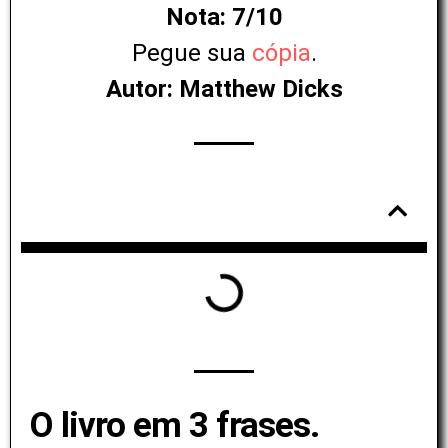
Nota: 7/10
Pegue sua
cópia
.
Autor: Matthew Dicks
Tabela de conteúdos
O livro em 3 frases.