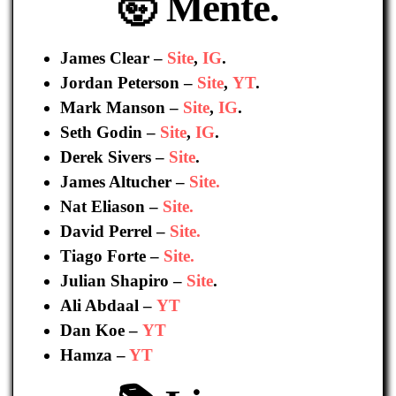
🤯 Mente.
James Clear –
Site
,
IG
.
Jordan Peterson –
Site
,
YT
.
Mark Manson –
Site
,
IG
.
Seth Godin –
Site
,
IG
.
Derek Sivers –
Site
.
James Altucher –
Site.
Nat Eliason –
Site.
David Perrel –
Site.
Tiago Forte –
Site.
Julian Shapiro –
Site
.
Ali Abdaal –
YT
Dan Koe –
YT
Hamza –
YT