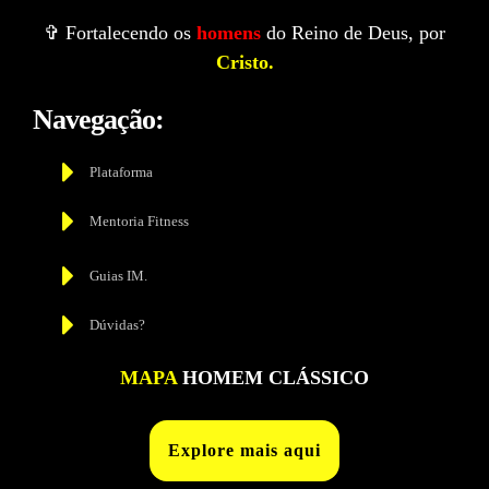
✞ Fortalecendo os
homens
do Reino de Deus, por
Cristo.
Navegação:
Plataforma
Mentoria Fitness
Guias IM.
Dúvidas?
MAPA
HOMEM CLÁSSICO
Explore mais aqui