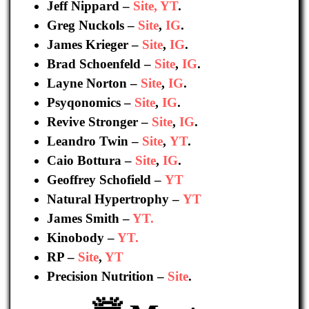
Jeff Nippard –
Site,
YT
.
Greg Nuckols –
Site
,
IG
.
James Krieger –
Site
,
IG
.
Brad Schoenfeld –
Site
,
IG
.
Layne Norton –
Site
,
IG
.
Psyqonomics –
Site
,
IG
.
Revive Stronger –
Site
,
IG
.
Leandro Twin –
Site
,
YT
.
Caio Bottura –
Site
,
IG
.
Geoffrey Schofield –
YT
Natural Hypertrophy –
YT
James Smith –
YT.
Kinobody –
YT.
RP –
Site
,
YT
Precision Nutrition –
Site
.