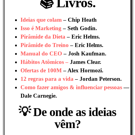
📚​ Livros.
Ideias que colam
– Chip Heath
Isso é Marketing
– Seth Godin.
Pirâmide da Dieta
– Eric Helms.
Pirâmide do Treino
– Eric Helms.
Manual do CEO
– Josh Kaufman.
Hábitos Atômicos –
James Clear.
Ofertas de 100M
– Alex Hormozi.
12 regras para a vida
– Jordan Peterson.
Como fazer amigos & influenciar pessoas
—
Dale Carnegie.
💡 De onde as ideias
vêm?