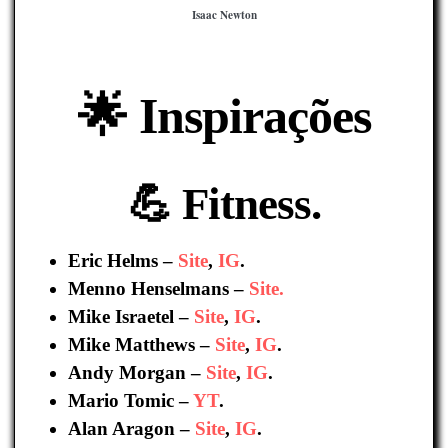
Isaac Newton
🌟​ Inspirações
💪​ Fitness.
Eric Helms –
Site
,
IG
.
Menno Henselmans –
Site.
Mike Israetel –
Site
,
IG
.
Mike Matthews –
Site
,
IG
.
Andy Morgan –
Site
,
IG
.
Mario Tomic –
YT
.
Alan Aragon –
Site
,
IG
.