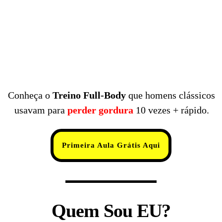
Conheça o
Treino
Full-Body
que homens clássicos
usavam para
perder gordura
10 vezes + rápido.
Primeira Aula Grátis Aqui
Quem Sou EU?