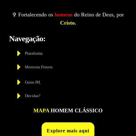
✞ Fortalecendo os
homens
do Reino de Deus, por
Cristo.
Navegação:
Plataforma
Mentoria Fitness
Guias IM.
Dúvidas?
MAPA
HOMEM CLÁSSICO
Explore mais aqui