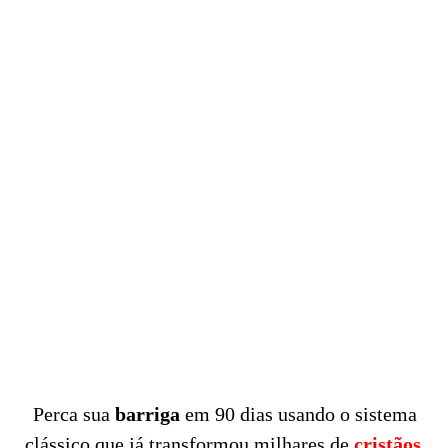
Perca sua
barriga
em 90 dias usando o sistema
clássico que já transformou milhares de
cristãos.