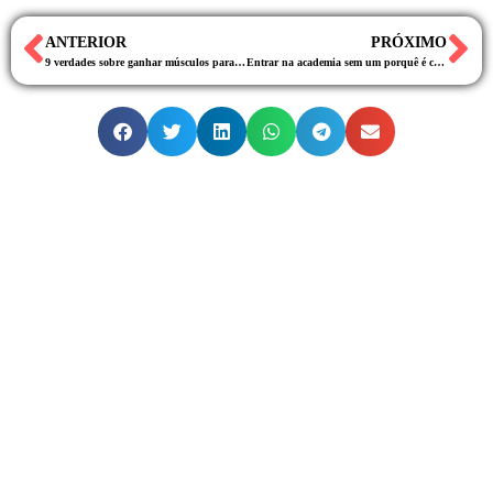
ANTERIOR
PRÓXIMO
9 verdades sobre ganhar músculos para naturais (sem anabolizantes)
Entrar na academia sem um porquê é como entrar em um banheiro sem papel higiênico