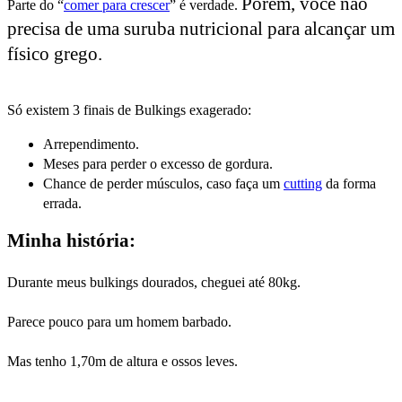
Porém, você não
Parte do “
comer para crescer
” é verdade.
precisa de uma suruba nutricional para alcançar um
físico grego.
Só existem 3 finais de Bulkings exagerado:
Arrependimento.
Meses para perder o excesso de gordura.
Chance de perder músculos, caso faça um
cutting
da forma
errada.
Minha história:
Durante meus bulkings dourados, cheguei até 80kg.
Parece pouco para um homem barbado.
Mas tenho 1,70m de altura e ossos leves.