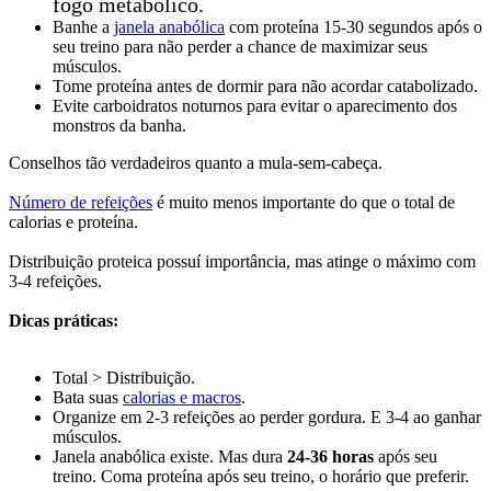
fogo metabólico.
Banhe a
janela anabólica
com proteína 15-30 segundos após o
seu treino para não perder a chance de maximizar seus
músculos.
Tome proteína antes de dormir para não acordar catabolizado.
Evite carboidratos noturnos para evitar o aparecimento dos
monstros da banha.
Conselhos tão verdadeiros quanto a mula-sem-cabeça.
Número de refeições
é muito menos importante do que o total de
calorias e proteína.
Distribuição proteica possuí importância, mas atinge o máximo com
3-4 refeições.
Dicas práticas:
Total > Distribuição.
Bata suas
calorias e macros
.
Organize em 2-3 refeições ao perder gordura. E 3-4 ao ganhar
músculos.
Janela anabólica existe. Mas dura
24-36 horas
após seu
treino. Coma proteína após seu treino, o horário que preferir.