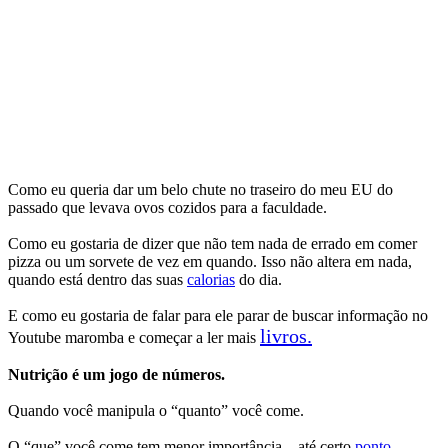
Como eu queria dar um belo chute no traseiro do meu EU do
passado que levava ovos cozidos para a faculdade.
Como eu gostaria de dizer que não tem nada de errado em comer
pizza ou um sorvete de vez em quando. Isso não altera em nada,
quando está dentro das suas
calorias
do dia.
E como eu gostaria de falar para ele parar de buscar informação no
livros.
Youtube maromba e começar a ler mais
Nutrição é um jogo de números.
Quando você manipula o “quanto” você come.
O “que” você come tem menor importância – até certo
ponto
.