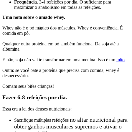
Frequência.
3-4 refeições por dia. O suficiente para
maximizar o anabolismo em todas as refeições.
Uma nota sobre o amado whey.
Whey não é o pó mágico dos músculos. Whey é conveniência. É
comida em pó.
Qualquer outra proteína em pó também funciona. Da soja até a
albumina.
E não, soja não vai te transformar em uma menina. Isso é um
mito
.
Outra: se você bate a proteína que precisa com comida, whey é
desnecessário.
Comam seus bifes crianças!
Fazer 6-8 refeições por dia.
Essa era a lei dos deuses nutricionais:
no altar nutricional
para
Sacrifique múltiplas refeições
obter ganhos musculares supremos e ativar o