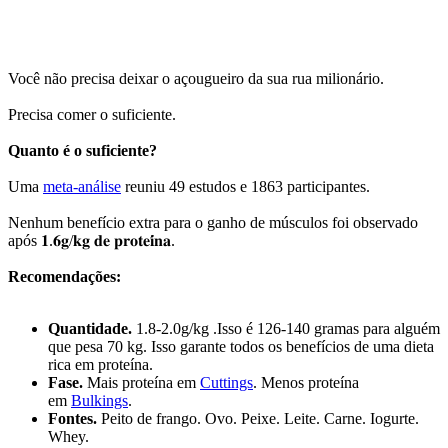
Você não precisa deixar o açougueiro da sua rua milionário.
Precisa comer o suficiente.
Quanto é o suficiente?
Uma
meta-análise
reuniu 49 estudos e 1863 participantes.
Nenhum benefício extra para o ganho de músculos foi observado
após 𝟏.𝟔𝐠/𝐤𝐠 𝐝𝐞 𝐩𝐫𝐨𝐭𝐞𝐢́𝐧𝐚.
Recomendações:
Quantidade.
1.8-2.0g/kg .Isso é 126-140 gramas para alguém
que pesa 70 kg. Isso garante todos os benefícios de uma dieta
rica em proteína.
Fase.
Mais proteína em
Cuttings
. Menos proteína
em
Bulkings
.
Fontes.
Peito de frango. Ovo. Peixe. Leite. Carne. Iogurte.
Whey.