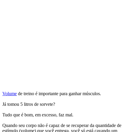
Volume
de treino é importante para ganhar músculos.
Já tomou 5 litros de sorvete?
Tudo que é bom, em excesso, faz mal.
Quando seu corpo não é capaz de se recuperar da quantidade de
estímulo (volume) que você entrega, você só está cavando um