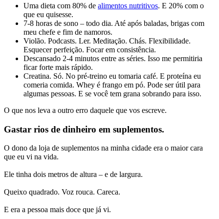
Uma dieta com 80% de
alimentos nutritivos
. E 20% com o
que eu quisesse.
7-8 horas de sono – todo dia. Até após baladas, brigas com
meu chefe e fim de namoros.
Violão. Podcasts. Ler. Meditação. Chás. Flexibilidade.
Esquecer perfeição. Focar em consistência.
Descansado 2-4 minutos entre as séries. Isso me permitiria
ficar forte mais rápido.
Creatina. Só. No pré-treino eu tomaria café. E proteína eu
comeria comida. Whey é frango em pó. Pode ser útil para
algumas pessoas. E se você tem grana sobrando para isso.
O que nos leva a outro erro daquele que vos escreve.
Gastar rios de dinheiro em suplementos.
O dono da loja de suplementos na minha cidade era o maior cara
que eu vi na vida.
Ele tinha dois metros de altura – e de largura.
Queixo quadrado. Voz rouca. Careca.
E era a pessoa mais doce que já vi.