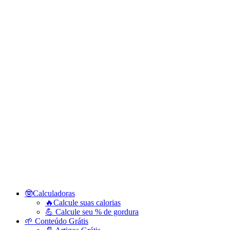
🤓Calculadoras
🔥Calcule suas calorias
💪 Calcule seu % de gordura
🌱 Conteúdo Grátis