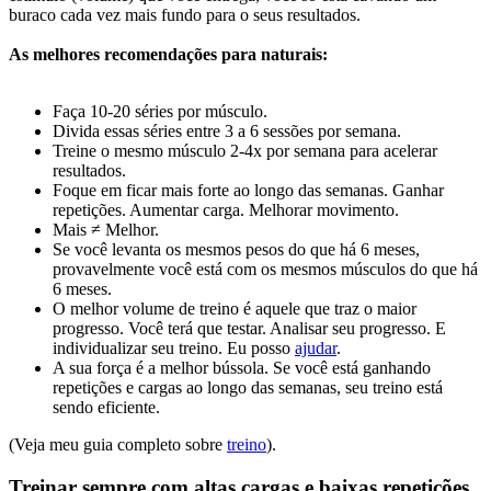
buraco cada vez mais fundo para o seus resultados.
As melhores recomendações para naturais:
Faça 10-20 séries por músculo.
Divida essas séries entre 3 a 6 sessões por semana.
Treine o mesmo músculo 2-4x por semana para acelerar
resultados.
Foque em ficar mais forte ao longo das semanas. Ganhar
repetições. Aumentar carga. Melhorar movimento.
Mais ≠ Melhor.
Se você levanta os mesmos pesos do que há 6 meses,
provavelmente você está com os mesmos músculos do que há
6 meses.
O melhor volume de treino é aquele que traz o maior
progresso. Você terá que testar. Analisar seu progresso. E
individualizar seu treino. Eu posso
ajudar
.
A sua força é a melhor bússola. Se você está ganhando
repetições e cargas ao longo das semanas, seu treino está
sendo eficiente.
(Veja meu guia completo sobre
treino
).
Treinar sempre com altas cargas e baixas repetições.